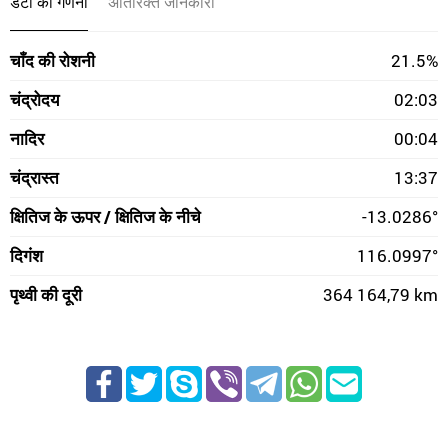
डेटा की गणना
अतिरिक्त जानकारी
चाँद की रोशनी
21.5%
चंद्रोदय
02:03
नादिर
00:04
चंद्रास्त
13:37
क्षितिज के ऊपर / क्षितिज के नीचे
-13.0286°
दिगंश
116.0997°
पृथ्वी की दूरी
364 164,79 km