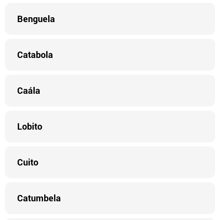
Benguela
Catabola
Caála
Lobito
Cuito
Catumbela