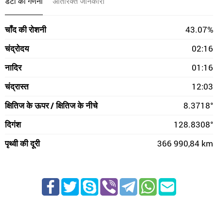
डेटा की गणना
अतिरिक्त जानकारी
चाँद की रोशनी
43.07%
चंद्रोदय
02:16
नादिर
01:16
चंद्रास्त
12:03
क्षितिज के ऊपर / क्षितिज के नीचे
8.3718°
दिगंश
128.8308°
पृथ्वी की दूरी
366 990,84 km