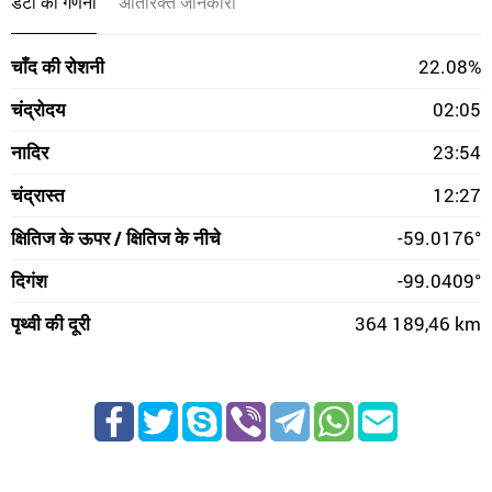
डेटा की गणना
अतिरिक्त जानकारी
चाँद की रोशनी
22.08%
चंद्रोदय
02:05
नादिर
23:54
चंद्रास्त
12:27
क्षितिज के ऊपर / क्षितिज के नीचे
-59.0176°
दिगंश
-99.0409°
पृथ्वी की दूरी
364 189,46 km