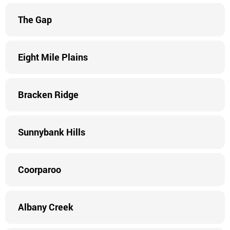
The Gap
Eight Mile Plains
Bracken Ridge
Sunnybank Hills
Coorparoo
Albany Creek