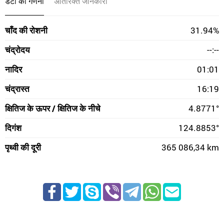
डेटा की गणना
अतिरिक्त जानकारी
चाँद की रोशनी
31.94%
चंद्रोदय
--:--
नादिर
01:01
चंद्रास्त
16:19
क्षितिज के ऊपर / क्षितिज के नीचे
4.8771°
दिगंश
124.8853°
पृथ्वी की दूरी
365 086,34 km