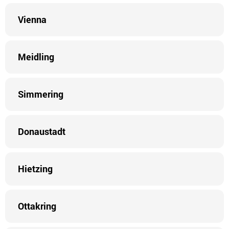
Vienna
Meidling
Simmering
Donaustadt
Hietzing
Ottakring