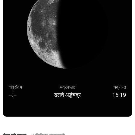
चंद्रोदय
चंद्रकला:
चंद्रास्त
--:--
ढलते अर्द्धचंद्र
16:19