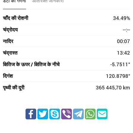
डेटा की गणना
अतिरिक्त जानकारी
चाँद की रोशनी
34.49%
चंद्रोदय
--:--
नादिर
00:07
चंद्रास्त
13:42
क्षितिज के ऊपर / क्षितिज के नीचे
-5.7511°
दिगंश
120.8798°
पृथ्वी की दूरी
365 445,70 km