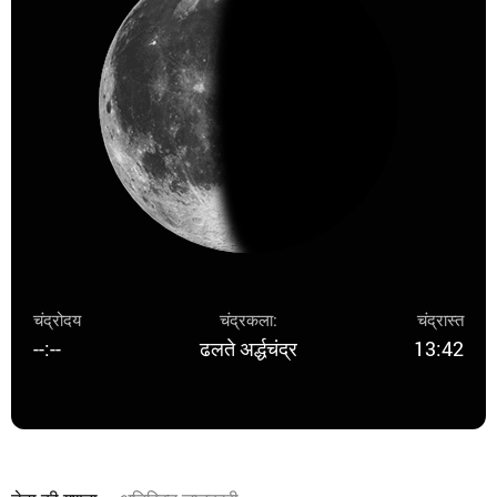
चंद्रोदय
चंद्रकला:
चंद्रास्त
--:--
ढलते अर्द्धचंद्र
13:42