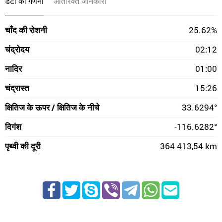
डेटा की गणना
अतिरिक्त जानकारी
चाँद की रोशनी
25.62%
चंद्रोदय
02:12
नादिर
01:00
चंद्रास्त
15:26
क्षितिज के ऊपर / क्षितिज के नीचे
33.6294°
दिगंश
-116.6282°
पृथ्वी की दूरी
364 413,54 km