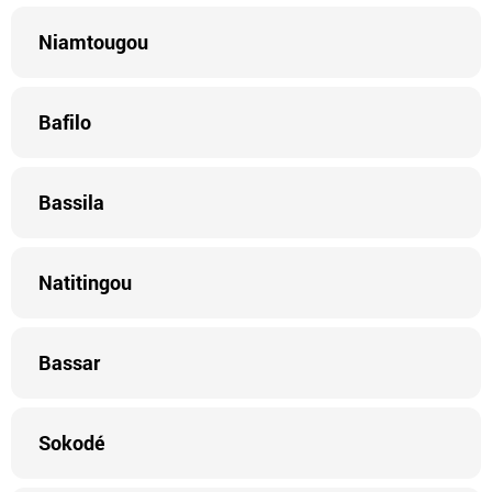
Niamtougou
Bafilo
Bassila
Natitingou
Bassar
Sokodé