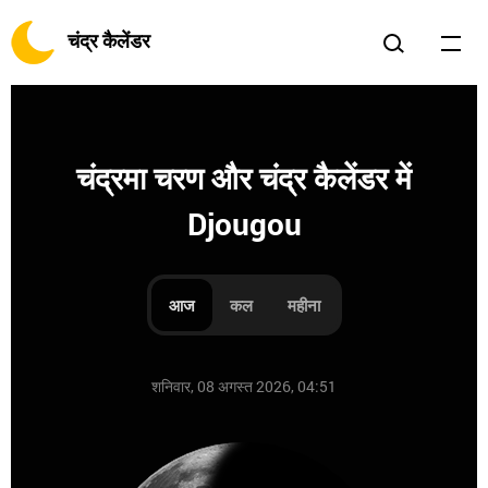
चंद्र कैलेंडर
चंद्रमा चरण और चंद्र कैलेंडर में
Djougou
आज
कल
महीना
शनिवार, 08 अगस्त 2026, 04:51