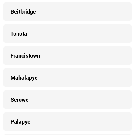
Beitbridge
Tonota
Francistown
Mahalapye
Serowe
Palapye