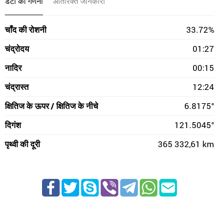
डेटा की गणना
अतिरिक्त जानकारी
चाँद की रोशनी
33.72%
चंद्रोदय
01:27
नादिर
00:15
चंद्रास्त
12:24
क्षितिज के ऊपर / क्षितिज के नीचे
6.8175°
दिगंश
121.5045°
पृथ्वी की दूरी
365 332,61 km