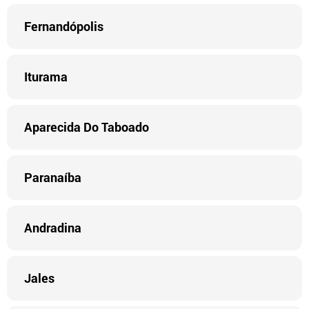
Fernandópolis
Iturama
Aparecida Do Taboado
Paranaíba
Andradina
Jales