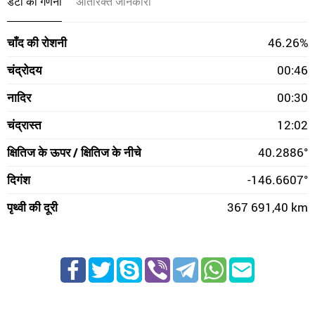
डेटा की गणना
अतिरिक्त जानकारी
चाँद की रोशनी
46.26%
चंद्रोदय
00:46
नादिर
00:30
चंद्रास्त
12:02
क्षितिज के ऊपर / क्षितिज के नीचे
40.2886°
दिगंश
-146.6607°
पृथ्वी की दूरी
367 691,40 km