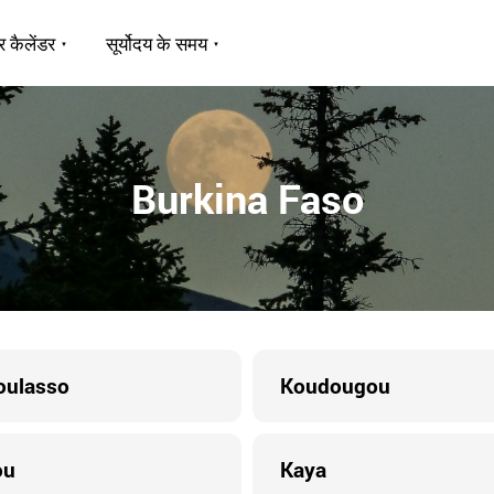
र कैलेंडर
सूर्योदय के समय
Burkina Faso
oulasso
Koudougou
ou
Kaya