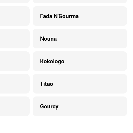
Fada N'Gourma
Nouna
Kokologo
Titao
Gourcy