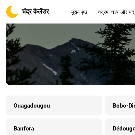
चंद्र कैलेंडर
मुख्य पृष्ठ
चंद्रमा चरण और चंद्
Ouagadougou
Bobo-Di
Banfora
Dédoug