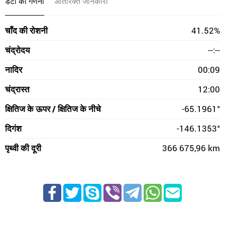
डेटा की गणना
अतिरिक्त जानकारी
चाँद की रोशनी
41.52%
चंद्रोदय
--:--
नादिर
00:09
चंद्रास्त
12:00
क्षितिज के ऊपर / क्षितिज के नीचे
-65.1961°
दिगंश
-146.1353°
पृथ्वी की दूरी
366 675,96 km