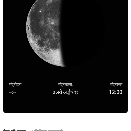
चंद्रोदय
चंद्रकला:
चंद्रास्त
--:--
ढलते अर्द्धचंद्र
12:00