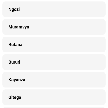
Ngozi
Muramvya
Rutana
Bururi
Kayanza
Gitega