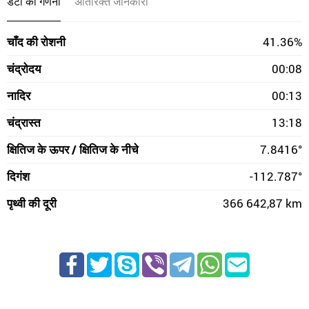
डेटा की गणना
अतिरिक्त जानकारी
चाँद की रोशनी
41.36%
चंद्रोदय
00:08
नादिर
00:13
चंद्रास्त
13:18
क्षितिज के ऊपर / क्षितिज के नीचे
7.8416°
दिगंश
-112.787°
पृथ्वी की दूरी
366 642,87 km