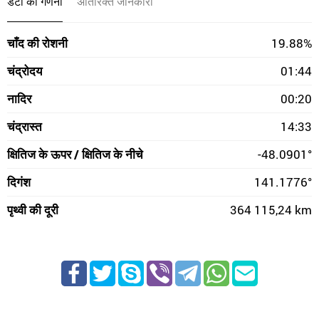
डेटा की गणना
अतिरिक्त जानकारी
चाँद की रोशनी
19.88%
चंद्रोदय
01:44
नादिर
00:20
चंद्रास्त
14:33
क्षितिज के ऊपर / क्षितिज के नीचे
-48.0901°
दिगंश
141.1776°
पृथ्वी की दूरी
364 115,24 km