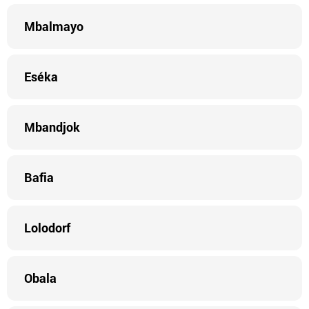
Mbalmayo
Eséka
Mbandjok
Bafia
Lolodorf
Obala