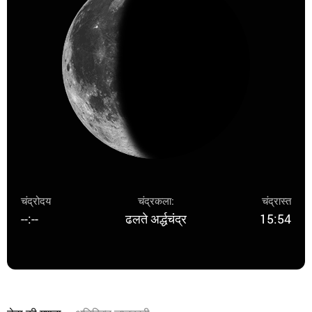
चंद्रोदय
चंद्रकला:
चंद्रास्त
--:--
ढलते अर्द्धचंद्र
15:54