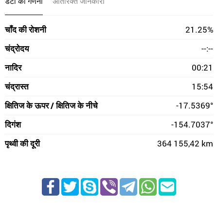
डेटा की गणना
अतिरिक्त जानकारी
चाँद की रोशनी
21.25%
चंद्रोदय
--:--
नादिर
00:21
चंद्रास्त
15:54
क्षितिज के ऊपर / क्षितिज के नीचे
-17.5369°
दिगंश
-154.7037°
पृथ्वी की दूरी
364 155,42 km