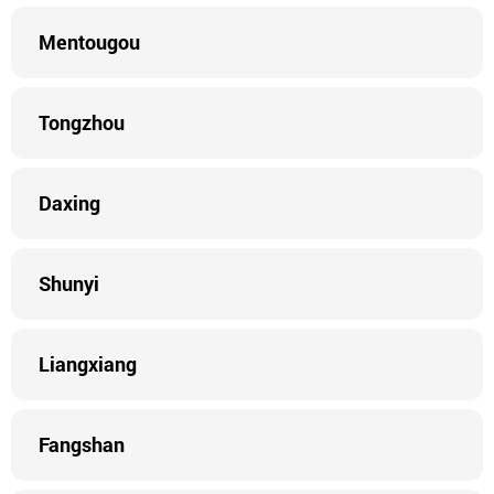
Mentougou
Tongzhou
Daxing
Shunyi
Liangxiang
Fangshan