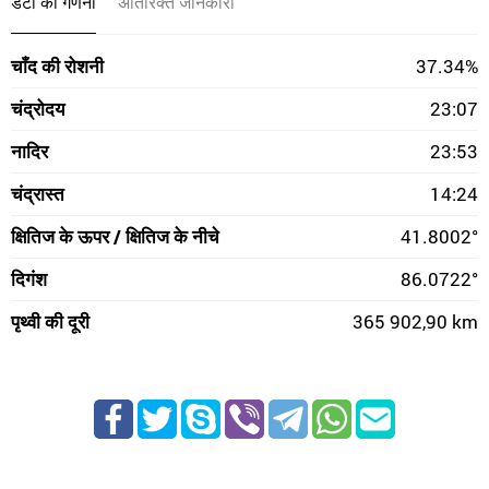
डेटा की गणना
अतिरिक्त जानकारी
चाँद की रोशनी
37.34%
चंद्रोदय
23:07
नादिर
23:53
चंद्रास्त
14:24
क्षितिज के ऊपर / क्षितिज के नीचे
41.8002°
दिगंश
86.0722°
पृथ्वी की दूरी
365 902,90 km