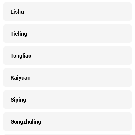
Lishu
Tieling
Tongliao
Kaiyuan
Siping
Gongzhuling