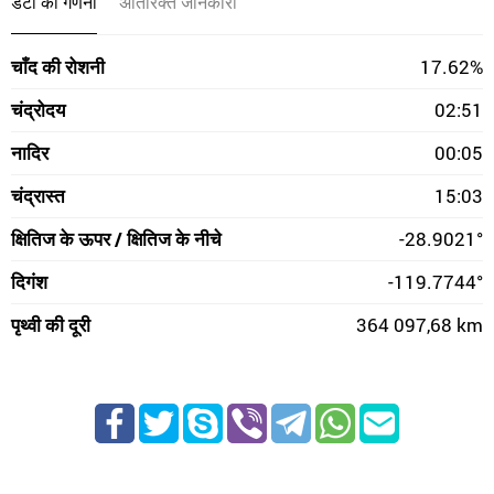
डेटा की गणना
अतिरिक्त जानकारी
चाँद की रोशनी
17.62%
चंद्रोदय
02:51
नादिर
00:05
चंद्रास्त
15:03
क्षितिज के ऊपर / क्षितिज के नीचे
-28.9021°
दिगंश
-119.7744°
पृथ्वी की दूरी
364 097,68 km