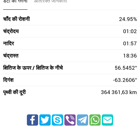
डेटा की गणना
अतिरिक्त जानकारी
चाँद की रोशनी
24.95%
चंद्रोदय
01:02
नादिर
01:57
चंद्रास्त
18:36
क्षितिज के ऊपर / क्षितिज के नीचे
56.5452°
दिगंश
-63.2606°
पृथ्वी की दूरी
364 361,63 km