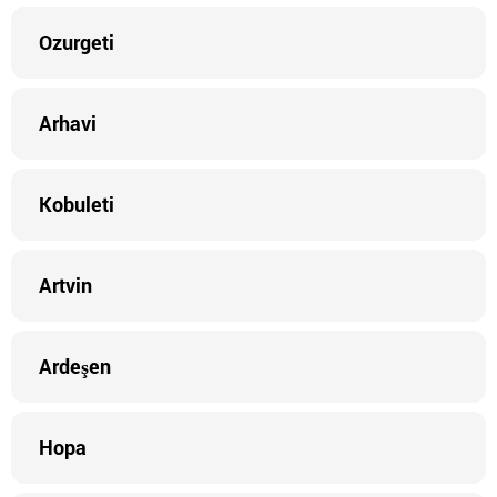
Ozurgeti
Arhavi
Kobuleti
Artvin
Ardeşen
Hopa