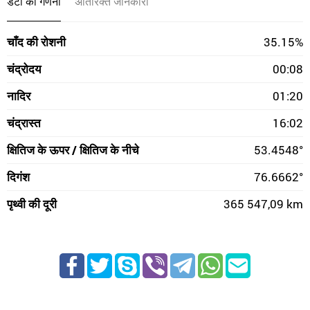
डेटा की गणना
अतिरिक्त जानकारी
चाँद की रोशनी
35.15%
चंद्रोदय
00:08
नादिर
01:20
चंद्रास्त
16:02
क्षितिज के ऊपर / क्षितिज के नीचे
53.4548°
दिगंश
76.6662°
पृथ्वी की दूरी
365 547,09 km