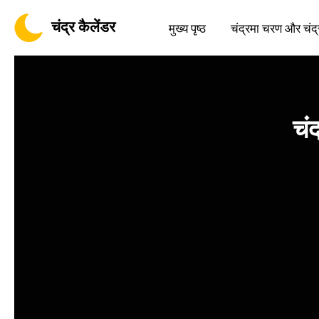
चंद्र कैलेंडर
मुख्य पृष्ठ
चंद्रमा चरण और चंद्
चं