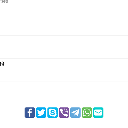
नकारी
ीचे