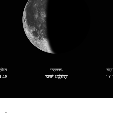
द्रोदय
चंद्रकला:
चंद्र
0:48
ढलते अर्द्धचंद्र
17: