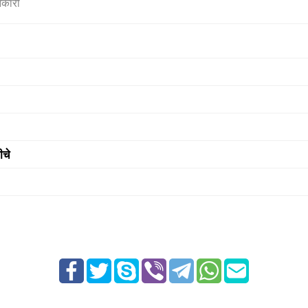
नकारी
ीचे