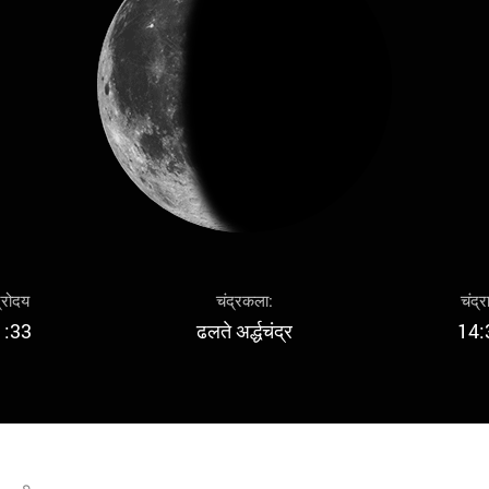
द्रोदय
चंद्रकला:
चंद्र
1:33
ढलते अर्द्धचंद्र
14: