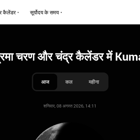
र कैलेंडर
सूर्योदय के समय
्रमा चरण और चंद्र कैलेंडर में Ku
आज
कल
महीना
शनिवार, 08 अगस्त 2026, 14:11