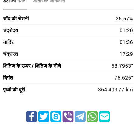
डेटा की गणना
अतिरिक्त जानकारी
चाँद की रोशनी
25.57%
चंद्रोदय
01:20
नादिर
01:36
चंद्रास्त
17:29
क्षितिज के ऊपर / क्षितिज के नीचे
58.7953°
दिगंश
-76.625°
पृथ्वी की दूरी
364 409,77 km