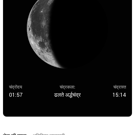
चंद्रोदय
चंद्रकला:
चंद्रास्त
01:57
ढलते अर्द्धचंद्र
15:14