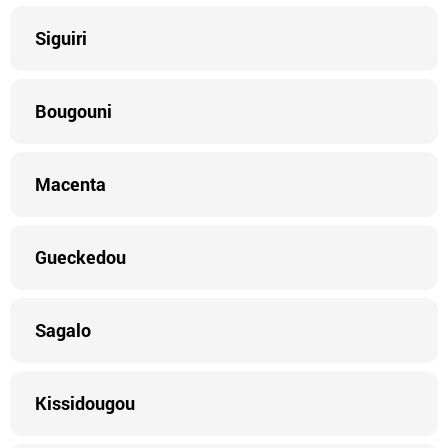
Siguiri
Bougouni
Macenta
Gueckedou
Sagalo
Kissidougou