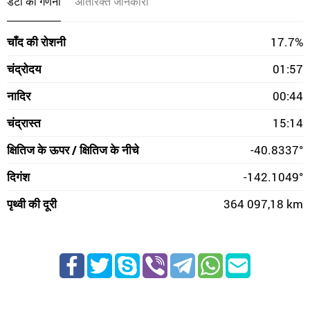
डेटा की गणना
अतिरिक्त जानकारी
चाँद की रोशनी
17.7%
चंद्रोदय
01:57
नादिर
00:44
चंद्रास्त
15:14
क्षितिज के ऊपर / क्षितिज के नीचे
-40.8337°
दिगंश
-142.1049°
पृथ्वी की दूरी
364 097,18 km