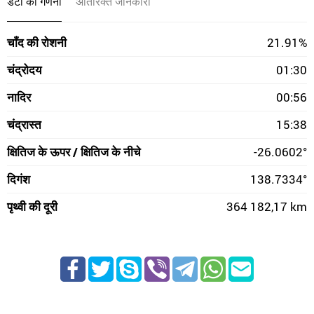
डेटा की गणना
अतिरिक्त जानकारी
चाँद की रोशनी
21.91%
चंद्रोदय
01:30
नादिर
00:56
चंद्रास्त
15:38
क्षितिज के ऊपर / क्षितिज के नीचे
-26.0602°
दिगंश
138.7334°
पृथ्वी की दूरी
364 182,17 km