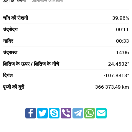
डेटा की गणना
अतिरिक्त जानकारी
चाँद की रोशनी
39.96%
चंद्रोदय
00:11
नादिर
00:33
चंद्रास्त
14:06
क्षितिज के ऊपर / क्षितिज के नीचे
24.4502°
दिगंश
-107.8813°
पृथ्वी की दूरी
366 373,49 km