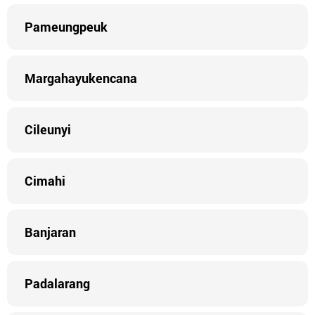
Pameungpeuk
Margahayukencana
Cileunyi
Cimahi
Banjaran
Padalarang