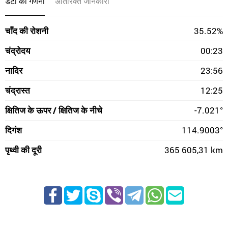
डेटा की गणना
अतिरिक्त जानकारी
चाँद की रोशनी
35.52%
चंद्रोदय
00:23
नादिर
23:56
चंद्रास्त
12:25
क्षितिज के ऊपर / क्षितिज के नीचे
-7.021°
दिगंश
114.9003°
पृथ्वी की दूरी
365 605,31 km