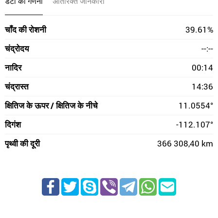
डेटा की गणना
अतिरिक्त जानकारी
चाँद की रोशनी
39.61%
चंद्रोदय
--:--
नादिर
00:14
चंद्रास्त
14:36
क्षितिज के ऊपर / क्षितिज के नीचे
11.0554°
दिगंश
-112.107°
पृथ्वी की दूरी
366 308,40 km