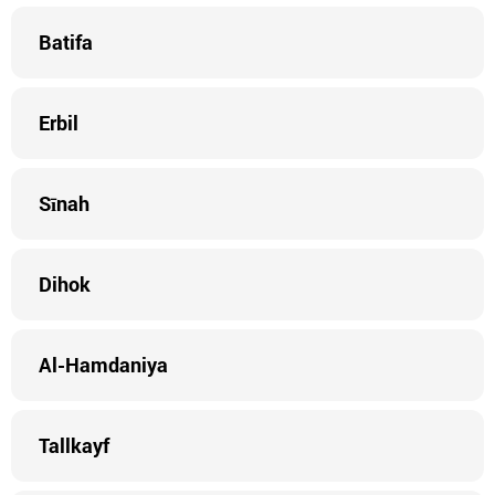
Batifa
Erbil
Sīnah
Dihok
Al-Hamdaniya
Tallkayf