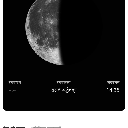
चंद्रोदय
चंद्रकला:
चंद्रास्त
--:--
ढलते अर्द्धचंद्र
14:36