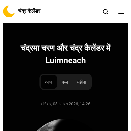
चंद्र कैलेंडर
चंद्रमा चरण और चंद्र कैलेंडर में
Luimneach
आज
कल
महीना
शनिवार, 08 अगस्त 2026, 14:26