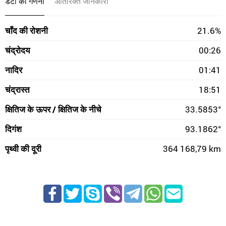
डेटा की गणना
अतिरिक्त जानकारी
चाँद की रोशनी
21.6%
चंद्रोदय
00:26
नादिर
01:41
चंद्रास्त
18:51
क्षितिज के ऊपर / क्षितिज के नीचे
33.5853°
दिगंश
93.1862°
पृथ्वी की दूरी
364 168,79 km