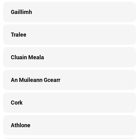
Gaillimh
Tralee
Cluain Meala
An Muileann Gcearr
Cork
Athlone