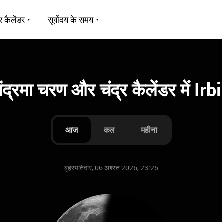
र कैलेंडर
सूर्योदय के समय
ंद्रमा चरण और चंद्र कैलेंडर में Irb
आज
कल
महीना
बृहस्पतिवार, 06 अगस्त 2026, 23:25