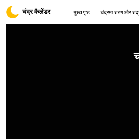
चंद्र कैलेंडर
मुख्य पृष्ठ
चंद्रमा चरण और चंद्
च