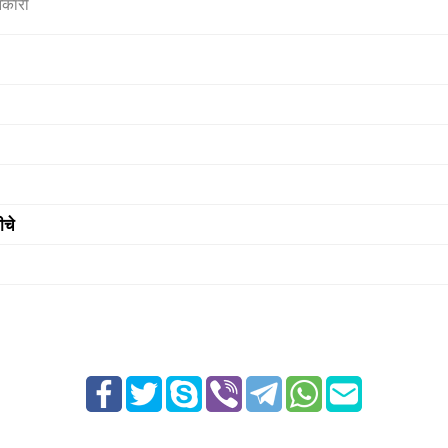
नकारी
ीचे