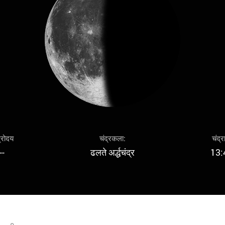
द्रोदय
चंद्रकला:
चंद्र
--
ढलते अर्द्धचंद्र
13: