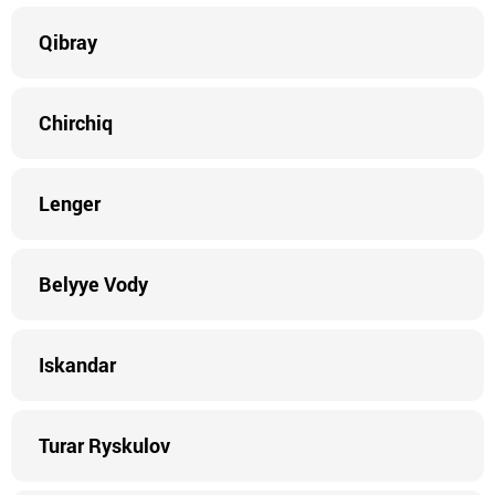
Qibray
Chirchiq
Lenger
Belyye Vody
Iskandar
Turar Ryskulov