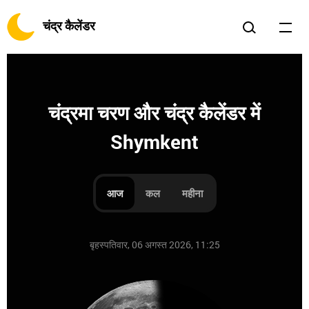
चंद्र कैलेंडर
चंद्रमा चरण और चंद्र कैलेंडर में
Shymkent
आज
कल
महीना
बृहस्पतिवार, 06 अगस्त 2026, 11:25