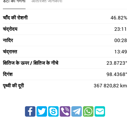
डेटा की गणना
अतिरिक्त जानकारी
चाँद की रोशनी
46.82%
चंद्रोदय
23:11
नादिर
00:28
चंद्रास्त
13:49
क्षितिज के ऊपर / क्षितिज के नीचे
23.8723°
दिगंश
98.4368°
पृथ्वी की दूरी
367 820,82 km