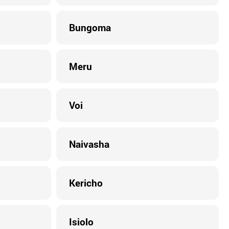
Bungoma
Meru
Voi
Naivasha
Kericho
Isiolo