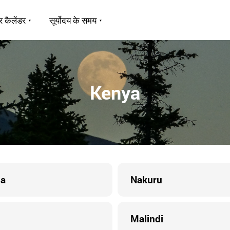
र कैलेंडर
सूर्योदय के समय
Kenya
a
Nakuru
Malindi