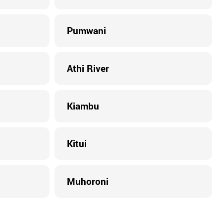
Pumwani
Athi River
Kiambu
Kitui
Muhoroni