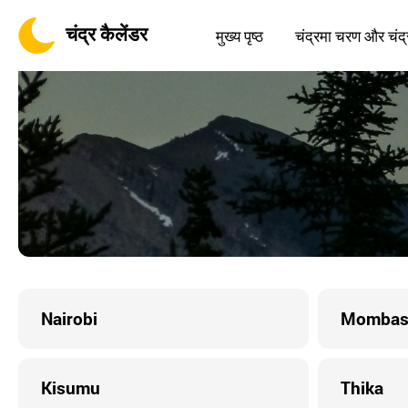
चंद्र कैलेंडर
मुख्य पृष्ठ
चंद्रमा चरण और चंद्
Nairobi
Mombas
Kisumu
Thika