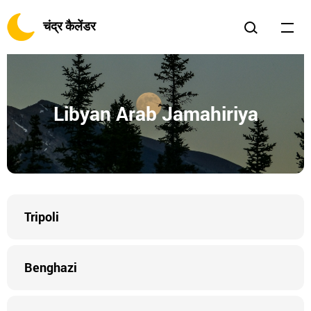
चंद्र कैलेंडर
Libyan Arab Jamahiriya
Tripoli
Benghazi