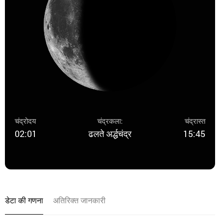
चंद्रोदय
चंद्रकला:
चंद्रास्त
02:01
ढलते अर्द्धचंद्र
15:45
डेटा की गणना
अतिरिक्त जानकारी