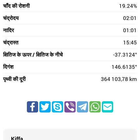
चाँद की रोशनी
19.24%
चंद्रोदय
02:01
नादिर
01:01
चंद्रास्त
15:45
क्षितिज के ऊपर / क्षितिज के नीचे
-37.3124°
दिगंश
146.6135°
पृथ्वी की दूरी
364 103,78 km
Kiffa