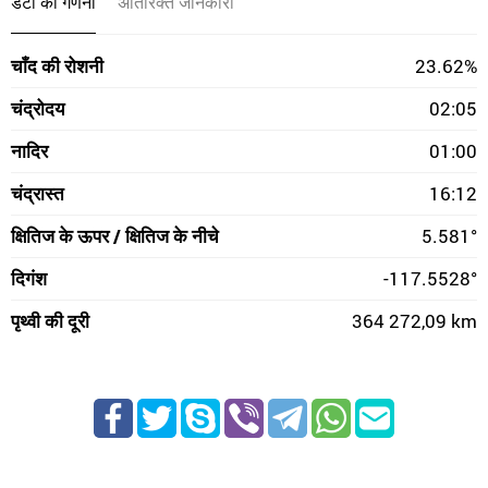
डेटा की गणना
अतिरिक्त जानकारी
चाँद की रोशनी
23.62%
चंद्रोदय
02:05
नादिर
01:00
चंद्रास्त
16:12
क्षितिज के ऊपर / क्षितिज के नीचे
5.581°
दिगंश
-117.5528°
पृथ्वी की दूरी
364 272,09 km