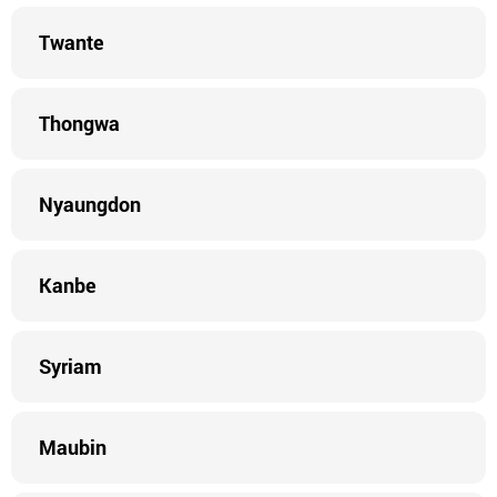
Twante
Thongwa
Nyaungdon
Kanbe
Syriam
Maubin