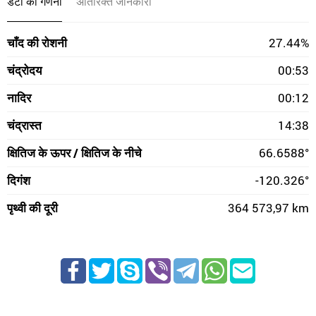
डेटा की गणना
अतिरिक्त जानकारी
चाँद की रोशनी
27.44%
चंद्रोदय
00:53
नादिर
00:12
चंद्रास्त
14:38
क्षितिज के ऊपर / क्षितिज के नीचे
66.6588°
दिगंश
-120.326°
पृथ्वी की दूरी
364 573,97 km