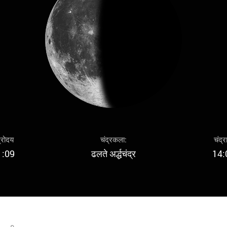
द्रोदय
चंद्रकला:
चंद्र
1:09
ढलते अर्द्धचंद्र
14: