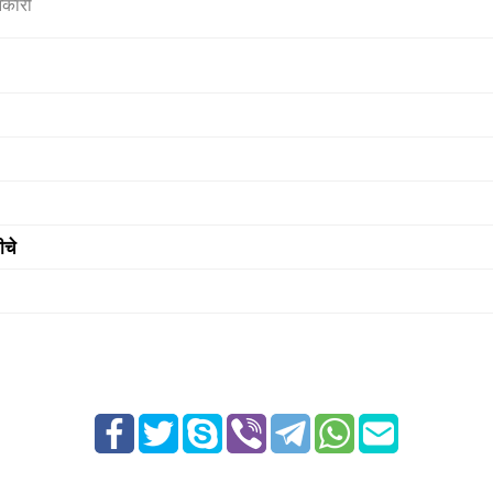
नकारी
ीचे