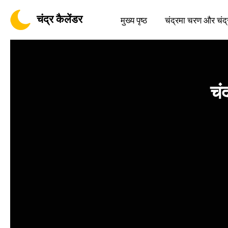
चंद्र कैलेंडर
मुख्य पृष्ठ
चंद्रमा चरण और चंद्
चं