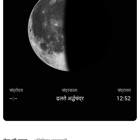
चंद्रोदय
चंद्रकला:
चंद्रास्त
--:--
ढलते अर्द्धचंद्र
12:52