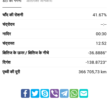
डेटा की गणना
अतिरिक्त जानकारी
चाँद की रोशनी
41.67%
चंद्रोदय
--:--
नादिर
00:30
चंद्रास्त
12:52
क्षितिज के ऊपर / क्षितिज के नीचे
-36.8886°
दिगंश
-138.8723°
पृथ्वी की दूरी
366 705,73 km