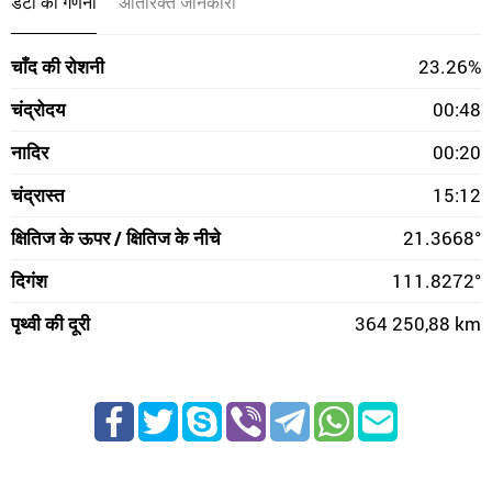
डेटा की गणना
अतिरिक्त जानकारी
चाँद की रोशनी
23.26%
चंद्रोदय
00:48
नादिर
00:20
चंद्रास्त
15:12
क्षितिज के ऊपर / क्षितिज के नीचे
21.3668°
दिगंश
111.8272°
पृथ्वी की दूरी
364 250,88 km