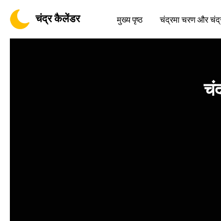
चंद्र कैलेंडर
मुख्य पृष्ठ
चंद्रमा चरण और चंद्
चं