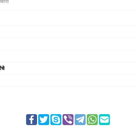
नकारी
ीचे