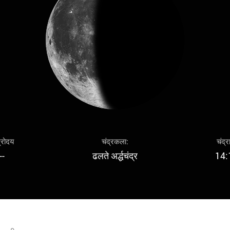
द्रोदय
चंद्रकला:
चंद्र
--
ढलते अर्द्धचंद्र
14: