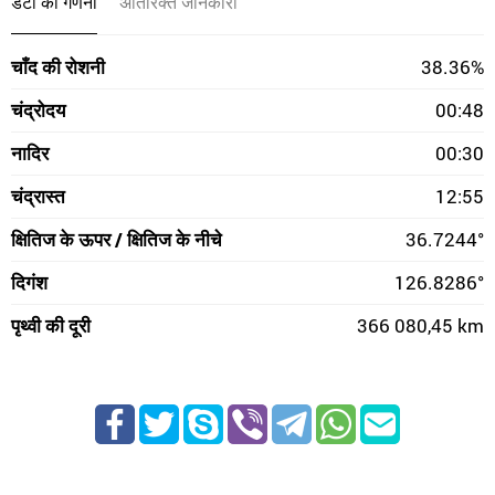
डेटा की गणना
अतिरिक्त जानकारी
चाँद की रोशनी
38.36%
चंद्रोदय
00:48
नादिर
00:30
चंद्रास्त
12:55
क्षितिज के ऊपर / क्षितिज के नीचे
36.7244°
दिगंश
126.8286°
पृथ्वी की दूरी
366 080,45 km