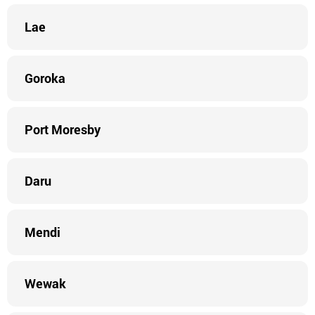
Lae
Goroka
Port Moresby
Daru
Mendi
Wewak