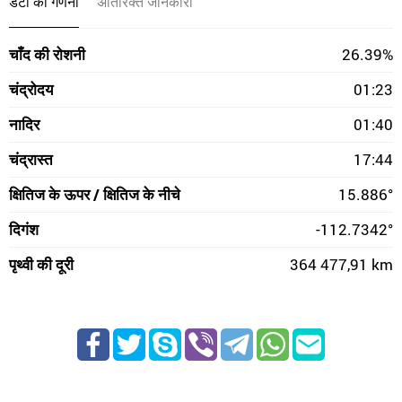
डेटा की गणना
अतिरिक्त जानकारी
चाँद की रोशनी
26.39%
चंद्रोदय
01:23
नादिर
01:40
चंद्रास्त
17:44
क्षितिज के ऊपर / क्षितिज के नीचे
15.886°
दिगंश
-112.7342°
पृथ्वी की दूरी
364 477,91 km