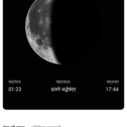
चंद्रोदय
चंद्रकला:
चंद्रास्त
01:23
ढलते अर्द्धचंद्र
17:44