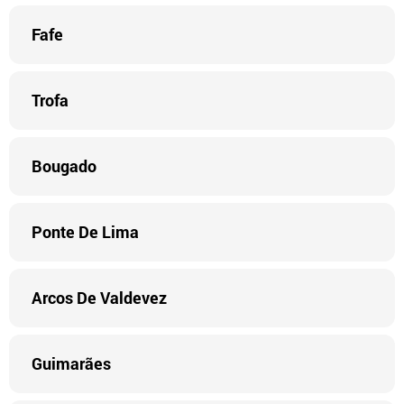
Fafe
Trofa
Bougado
Ponte De Lima
Arcos De Valdevez
Guimarães