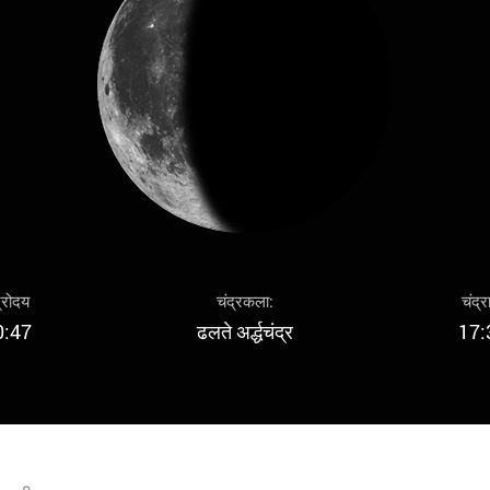
द्रोदय
चंद्रकला:
चंद्र
0:47
ढलते अर्द्धचंद्र
17: