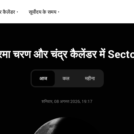
र कैलेंडर
सूर्योदय के समय
्रमा चरण और चंद्र कैलेंडर में Sect
आज
कल
महीना
शनिवार, 08 अगस्त 2026, 19:17