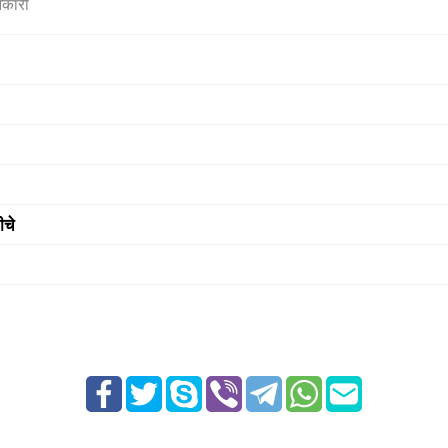
नकारी
ीचे