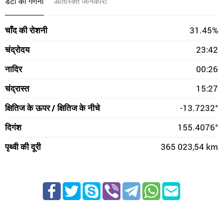
डेटा की गणना
अतिरिक्त जानकारी
चाँद की रोशनी
31.45%
चंद्रोदय
23:42
नादिर
00:26
चंद्रास्त
15:27
क्षितिज के ऊपर / क्षितिज के नीचे
-13.7232°
दिगंश
155.4076°
पृथ्वी की दूरी
365 023,54 km