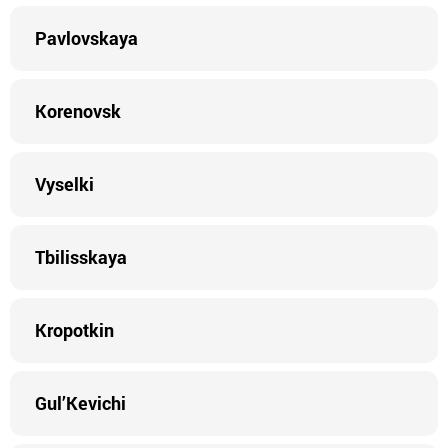
Pavlovskaya
Korenovsk
Vyselki
Tbilisskaya
Kropotkin
Gul’Kevichi