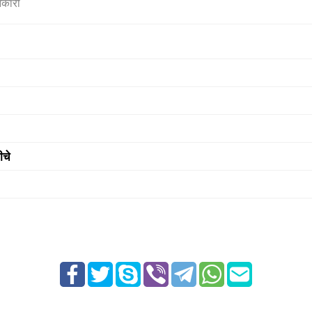
नकारी
ीचे