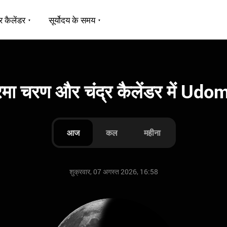
र कैलेंडर
सूर्योदय के समय
्रमा चरण और चंद्र कैलेंडर में Udo
आज
कल
महीना
शुक्रवार, 07 अगस्त 2026, 16:58