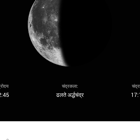
द्रोदय
चंद्रकला:
चंद्र
2:45
ढलते अर्द्धचंद्र
17: