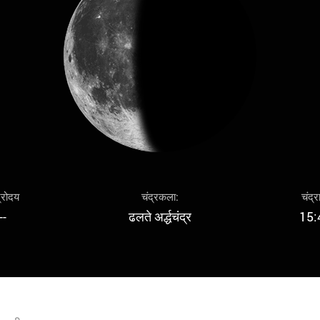
द्रोदय
चंद्रकला:
चंद्र
--
ढलते अर्द्धचंद्र
15: