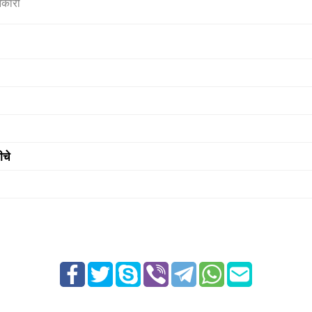
नकारी
ीचे