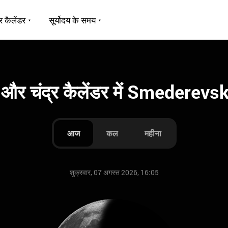
र कैलेंडर
सूर्योदय के समय
ण और चंद्र कैलेंडर में Smederev
आज
कल
महीना
शुक्रवार, 07 अगस्त 2026, 16:05