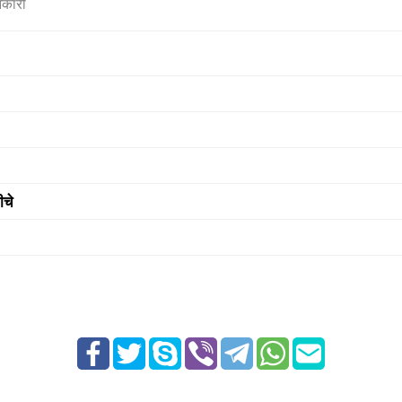
नकारी
ीचे