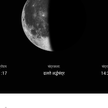
द्रोदय
चंद्रकला:
चंद्र
1:17
ढलते अर्द्धचंद्र
14: