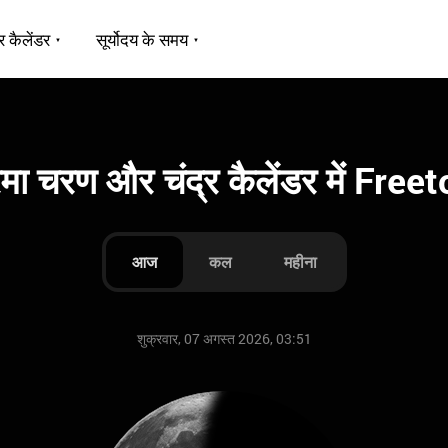
र कैलेंडर
सूर्योदय के समय
रमा चरण और चंद्र कैलेंडर में Fre
आज
कल
महीना
शुक्रवार, 07 अगस्त 2026, 03:51