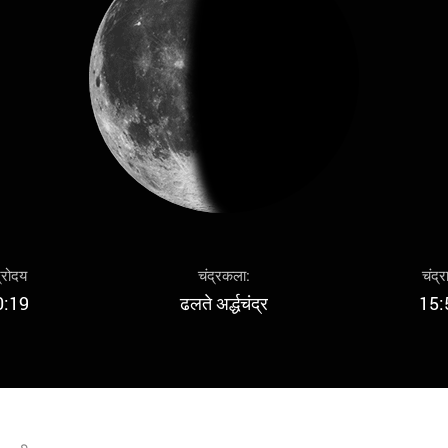
द्रोदय
चंद्रकला:
चंद्र
0:19
ढलते अर्द्धचंद्र
15: