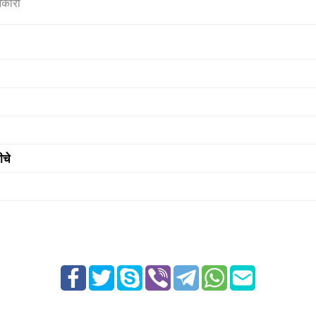
नकारी
ीचे