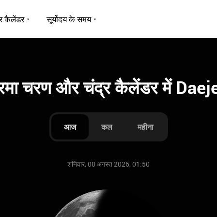
र कैलेंडर
सूर्योदय के समय
्रमा चरण और चंद्र कैलेंडर में Dae
आज
कल
महीना
शनिवार, 08 अगस्त 2026, 01:50