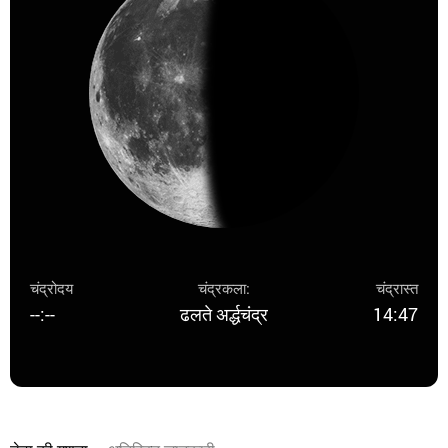
चंद्रोदय
चंद्रकला:
चंद्रास्त
--:--
ढलते अर्द्धचंद्र
14:47