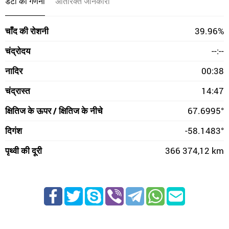
डेटा की गणना
अतिरिक्त जानकारी
चाँद की रोशनी
39.96%
चंद्रोदय
--:--
नादिर
00:38
चंद्रास्त
14:47
क्षितिज के ऊपर / क्षितिज के नीचे
67.6995°
दिगंश
-58.1483°
पृथ्वी की दूरी
366 374,12 km