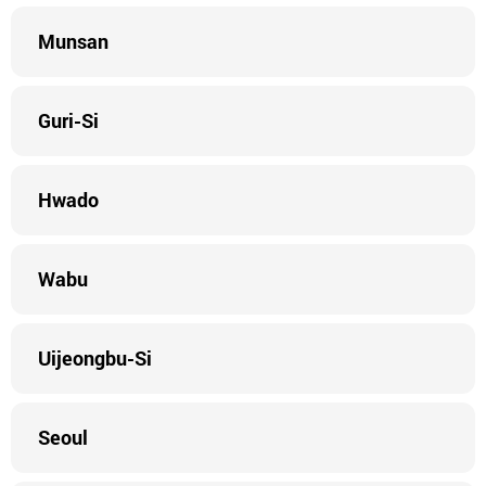
Munsan
Guri-Si
Hwado
Wabu
Uijeongbu-Si
Seoul