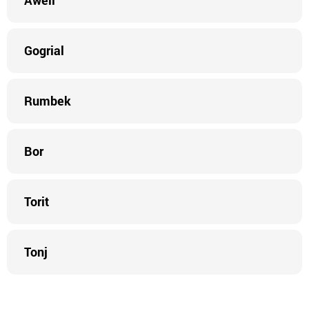
Aweil
Gogrial
Rumbek
Bor
Torit
Tonj