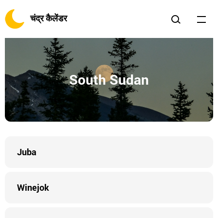
चंद्र कैलेंडर
South Sudan
Juba
Winejok