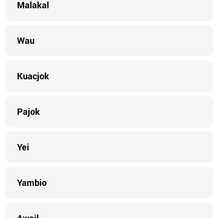
Malakal
Wau
Kuacjok
Pajok
Yei
Yambio