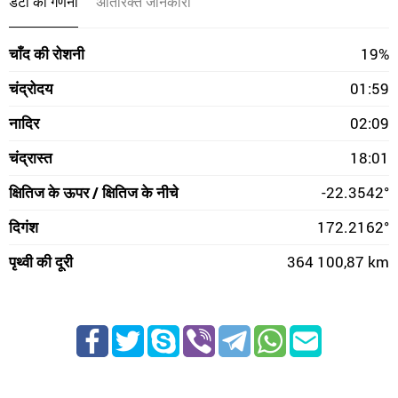
डेटा की गणना
अतिरिक्त जानकारी
चाँद की रोशनी
19%
चंद्रोदय
01:59
नादिर
02:09
चंद्रास्त
18:01
क्षितिज के ऊपर / क्षितिज के नीचे
-22.3542°
दिगंश
172.2162°
पृथ्वी की दूरी
364 100,87 km