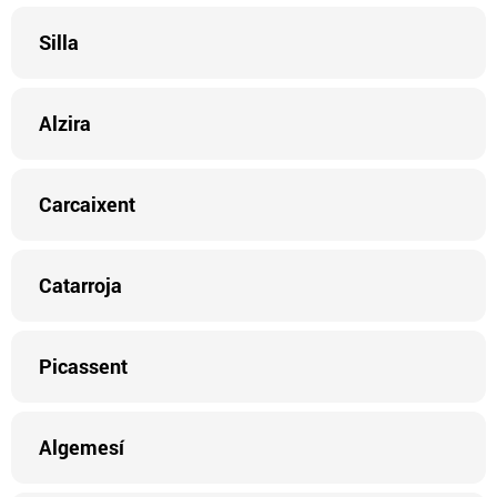
Silla
Alzira
Carcaixent
Catarroja
Picassent
Algemesí