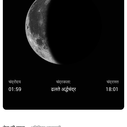
चंद्रोदय
चंद्रकला:
चंद्रास्त
01:59
ढलते अर्द्धचंद्र
18:01