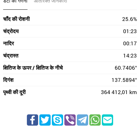
डेटा की गणना
अतिरिक्त जानकारी
चाँद की रोशनी
25.6%
चंद्रोदय
01:23
नादिर
00:17
चंद्रास्त
14:23
क्षितिज के ऊपर / क्षितिज के नीचे
60.7406°
दिगंश
137.5894°
पृथ्वी की दूरी
364 412,01 km