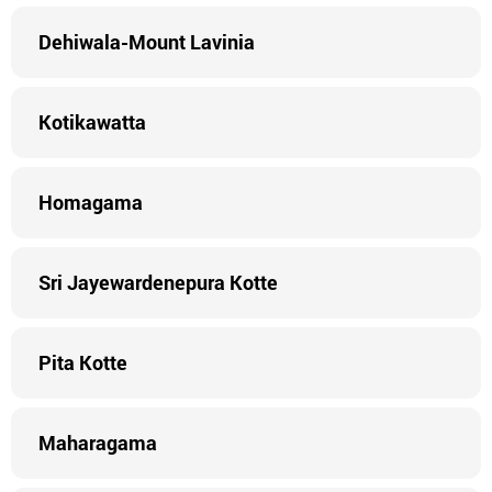
Dehiwala-Mount Lavinia
Kotikawatta
Homagama
Sri Jayewardenepura Kotte
Pita Kotte
Maharagama