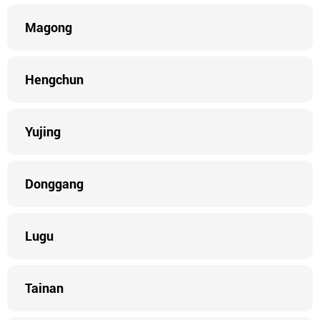
Magong
Hengchun
Yujing
Donggang
Lugu
Tainan