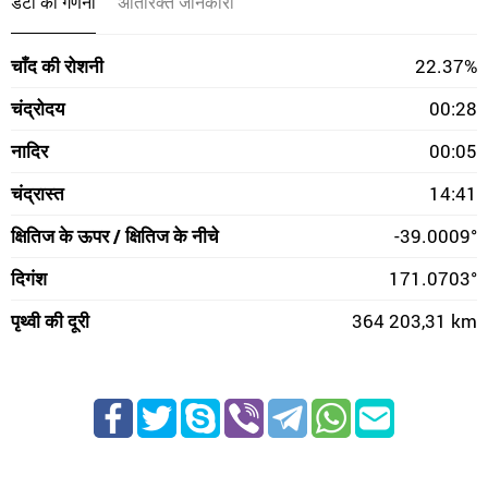
डेटा की गणना
अतिरिक्त जानकारी
चाँद की रोशनी
22.37%
चंद्रोदय
00:28
नादिर
00:05
चंद्रास्त
14:41
क्षितिज के ऊपर / क्षितिज के नीचे
-39.0009°
दिगंश
171.0703°
पृथ्वी की दूरी
364 203,31 km